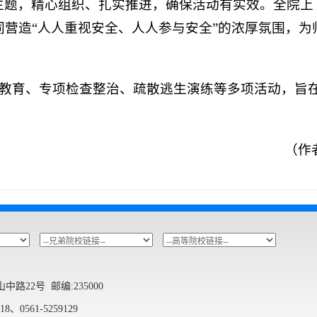
主题，精心组织、扎实推进，确保活动有实效。全院上
同营造“人人重视安全、人人参与安全”的浓厚氛围，为
全教育、专项检查整治、疏散逃生演练等多项活动，旨
（作
22号 邮编:235000
8、0561-5259129