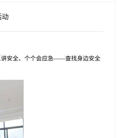
活动
人人讲安全、个个会应急——查找身边安全