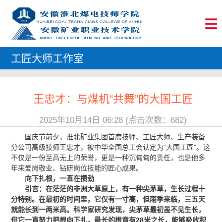
工匠大师工作室
王忠才：与煤机“共舞”的大国工匠
2025年10月14日 06:28 (点击次数：
682
)
国庆节前夕，淮北矿业集团首席技师、工匠大师、生产装备
分公司高级技师王忠才，被中华全国总工会认定为“大国工匠”。这
不仅是一份至高无上的荣誉，更是一种沉甸甸的责任，也是他多
年来爱岗敬业、钻研岗位技能的匠心成果。
向下扎根，一直在攒劲
引言：
在茫茫的非洲大草原上，有一种尖茅草，生长过程十
分特别。在最初的时间里，它仅有一寸高，但雨季来临，三五天
就能长到一两米高。科学家研究发现，尖茅草最初虽不见生长，
但它一直努力把根向下扎，最长的根竟有28米之长，能够吸收积